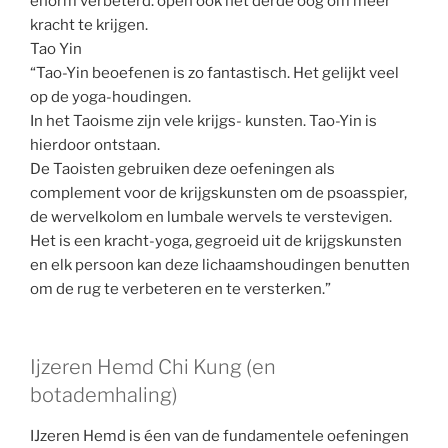
enorm verbeterd. open ook het derde oog om meer
kracht te krijgen.
Tao Yin
“Tao-Yin beoefenen is zo fantastisch. Het gelijkt veel
op de yoga-houdingen.
In het Taoisme zijn vele krijgs- kunsten. Tao-Yin is
hierdoor ontstaan.
De Taoisten gebruiken deze oefeningen als
complement voor de krijgskunsten om de psoasspier,
de wervelkolom en lumbale wervels te verstevigen.
Het is een kracht-yoga, gegroeid uit de krijgskunsten
en elk persoon kan deze lichaamshoudingen benutten
om de rug te verbeteren en te versterken.”
Ijzeren Hemd Chi Kung (en
botademhaling)
IJzeren Hemd is éen van de fundamentele oefeningen